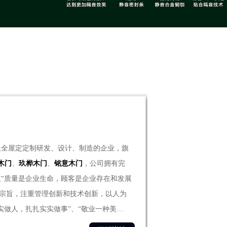
及全屋定定制研发、设计、制造的企业，旗
木门
、
玖桦木门
、
铭意木门
，公司拥有完
“质量是企业生命，顾客是企业存在和发展
实做人，扎扎实实做事”、“敬业一种美