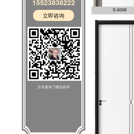
15523838222
S-6008
立即咨询
汉木森木门微信咨询