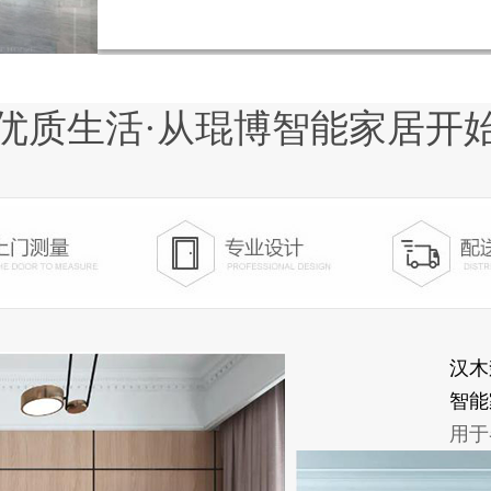
校，医院等各大公共场所。
优质生活·从琨博智能家居开
汉木
智能
用于