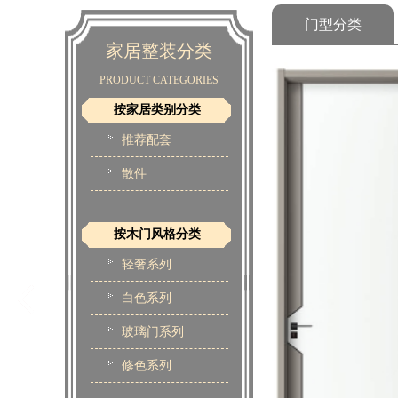
门型分类
家居整装分类
PRODUCT CATEGORIES
按家居类别分类
推荐配套
散件
按木门风格分类
轻奢系列
白色系列
玻璃门系列
修色系列