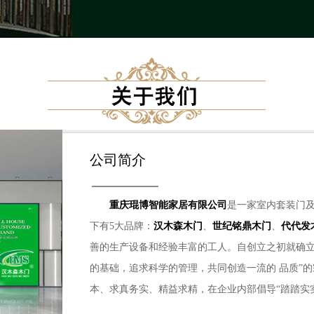
公司简介
重庆琨博智能家居有限公司
是一家室内套装门
下有5大品牌：
汉木森木门
、
世纪铭鼎木门
、
代代发
善的生产设备和经验丰富的工人。自创立之初就确立
的基础，追求科学的管理，共同创造一流的 品质”的宗旨，注重管理创新和技术创新，以人为
本、求真务实、精益求精，在企业内部倡导“踏踏实
德”的价值观 ，不断加强企业人员的品质意识和服务意识。公司产品应用于家装，酒店，学